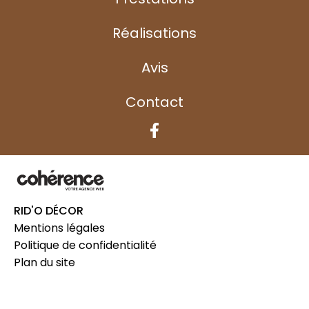
Rideaux Saint-Lô
Rideaux Valognes
Rideaux Villedieu-les-Poêles
Réalisations
Avis
Contact
RID'O DÉCOR
Mentions légales
Politique de confidentialité
Plan du site