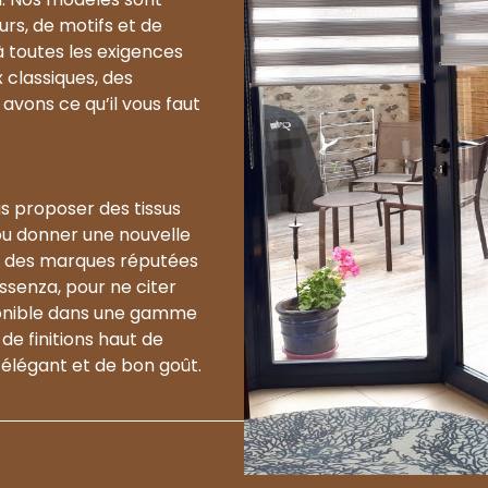
rs, de motifs et de
 à toutes les exigences
 classiques, des
avons ce qu’il vous faut
s proposer des tissus
ou donner une nouvelle
ec des marques réputées
ssenza, pour ne citer
ponible dans une gamme
de finitions haut de
 élégant et de bon goût.