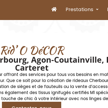
Prestations
Rid’ O DéCOR
bourg, Agon-Coutainville, 
Carteret
r offrant des services pour tous vos besoins en mati
r. Que ce soit pour la création de rideaux Cherbour
ation de sièges et de fauteuils ou la vente d’acces
ons également des tissus ignifugés certifiés M1 spé
e touche de chic à votre intérieur avec nos linges d