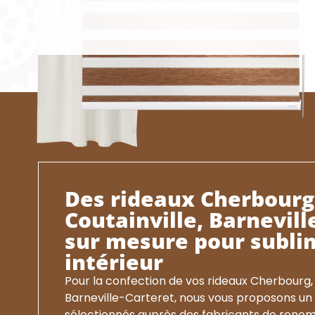
Des rideaux Cherbourg
Coutainville, Barnevill
sur mesure pour subli
intérieur
Pour la confection de vos rideaux Cherbourg,
Barneville-Carteret, nous vous proposons un l
sélectionnés auprès des fabricants de renom