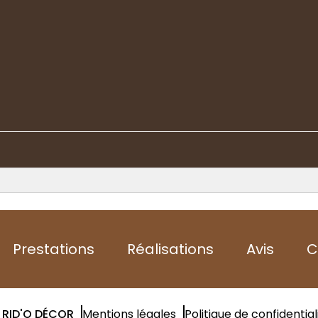
Prestations
Réalisations
Avis
C
RID'O DÉCOR
Mentions légales
Politique de confidential