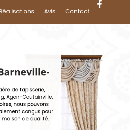
Réalisations
Avis
Contact
Barneville-
ère de tapisserie,
g, Agon-Coutainville,
soires, nous pouvons
cialement conçus pour
e maison de qualité.