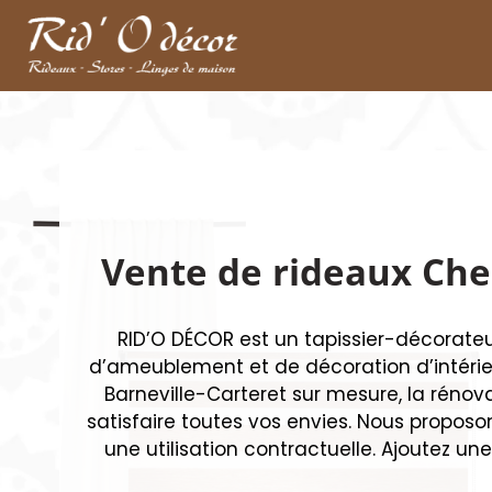
Vente de rideaux Cher
RID’O DÉCOR est un tapissier-décorateu
d’ameublement et de décoration d’intérieu
Barneville-Carteret sur mesure, la rénov
satisfaire toutes vos envies. Nous propos
une utilisation contractuelle. Ajoutez un