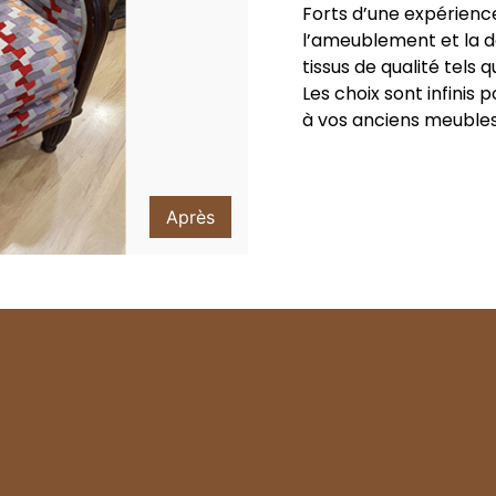
Forts d’une expérienc
l’ameublement et la d
tissus de qualité tels qu
Les choix sont infinis 
à vos anciens meubles
Après