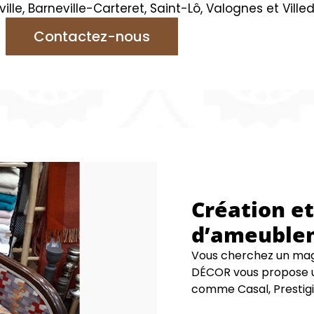
le, Barneville-Carteret, Saint-Lô, Valognes et Ville
Contactez-nous
Création et
d’ameuble
Vous cherchez un ma
DÉCOR vous propose u
comme Casal, Prestigio