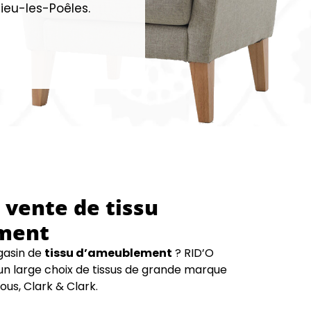
dieu-les-Poêles.
 vente de tissu
ment
gasin de
tissu d’ameublement
? RID’O
n large choix de tissus de grande marque
us, Clark & Clark.