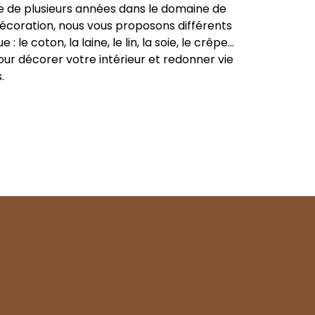
e de plusieurs années dans le domaine de
écoration, nous vous proposons différents
e : le coton, la laine, le lin, la soie, le crêpe…
pour décorer votre intérieur et redonner vie
.