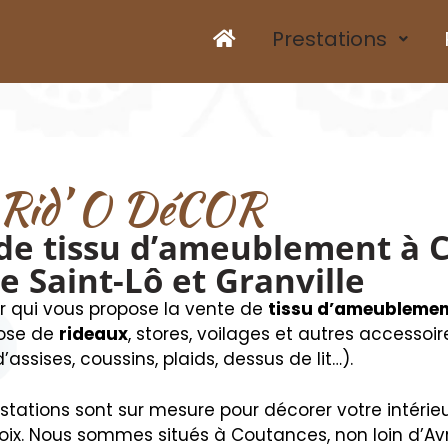
Prestations
Rid’ O DéCOR
 de tissu d’ameublement à 
e Saint-Lô et Granville
r qui vous propose la vente de
tissu d’ameublemen
pose de
rideaux
, stores, voilages et autres accessoi
assises, coussins, plaids, dessus de lit…).
stations sont sur mesure pour décorer votre intérieu
oix. Nous sommes situés à Coutances, non loin d’Avr