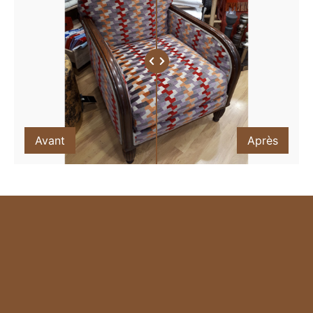
Avant
Après