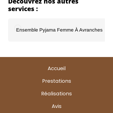
Découvrez nos autres
services :
Ensemble Pyjama Femme À Avranches
Accueil
Prestations
Réalisations
Avis