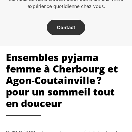
expérience quotidienne chez vous.
Contact
Ensembles pyjama
femme à Cherbourg et
Agon-Coutainville ?
pour
un sommeil tout
en douceur